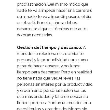
procrastinación. Del mismo modo que
nadie te va a impedir hacer una carrera u
otra, nadie te va a impedir pasarte el día
en el sofá. Por ello, ahora debes
desarrollar algunas técnicas que antes
no eran necesarias.
Gestión del tiempo y descanso:
A
menudo se relaciona el crecimiento
personal y la productividad con el «no
parar de hacer cosas», y no tener
tiempo para descansar. Pero en realidad
no tiene nada que ver. Al revés, las
personas sin interés por la productividad
y crecimiento personal suelen ser las
que más ansiedad y falta de descanso
tienen, porque afrontan un mundo lleno
de estímulos y grandes decisiones sin