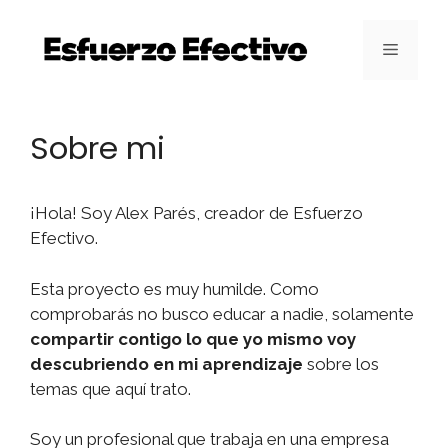
Saltar
al
Menú
contenido
Sobre mi
¡Hola! Soy Alex Parés, creador de Esfuerzo
Efectivo.
Esta proyecto es muy humilde. Como
comprobarás no busco educar a nadie, solamente
compartir contigo lo que yo mismo voy
descubriendo en mi aprendizaje
sobre los
temas que aquí trato.
Soy un profesional que trabaja en una empresa