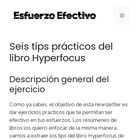
Saltar
al
Menú
contenido
Seis tips prácticos del
libro Hyperfocus
Descripción general del
ejercicio
Como ya sabes, el objetivo de esta newsletter es
dar ejercicios prácticos que te permitan ser
efectivo en tus esfuerzos. Los resúmenes de
libros los quiero enfocar de la misma manera,
vamos a extraer los tips del libro Hyperfocus de